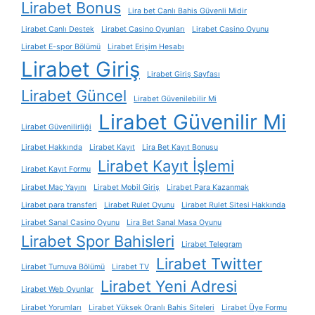
Lirabet Bonus
Lira bet Canlı Bahis Güvenli Midir
Lirabet Canlı Destek
Lirabet Casino Oyunları
Lirabet Casino Oyunu
Lirabet E-spor Bölümü
Lirabet Erişim Hesabı
Lirabet Giriş
Lirabet Giriş Sayfası
Lirabet Güncel
Lirabet Güvenilebilir Mi
Lirabet Güvenilir Mi
Lirabet Güvenilirliği
Lirabet Hakkında
Lirabet Kayıt
Lira Bet Kayıt Bonusu
Lirabet Kayıt İşlemi
Lirabet Kayıt Formu
Lirabet Maç Yayını
Lirabet Mobil Giriş
Lirabet Para Kazanmak
Lirabet para transferi
Lirabet Rulet Oyunu
Lirabet Rulet Sitesi Hakkında
Lirabet Sanal Casino Oyunu
Lira Bet Sanal Masa Oyunu
Lirabet Spor Bahisleri
Lirabet Telegram
Lirabet Twitter
Lirabet Turnuva Bölümü
Lirabet TV
Lirabet Yeni Adresi
Lirabet Web Oyunlar
Lirabet Yorumları
Lirabet Yüksek Oranlı Bahis Siteleri
Lirabet Üye Formu