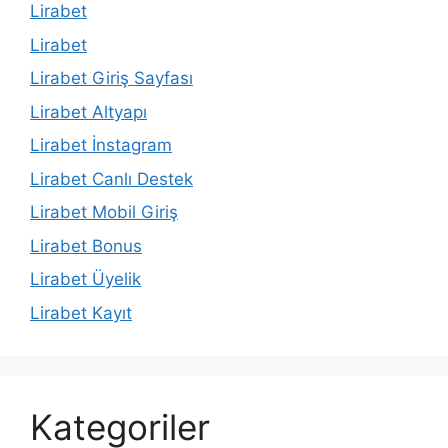
Lirabet
Lirabet
Lirabet Giriş Sayfası
Lirabet Altyapı
Lirabet İnstagram
Lirabet Canlı Destek
Lirabet Mobil Giriş
Lirabet Bonus
Lirabet Üyelik
Lirabet Kayıt
Kategoriler