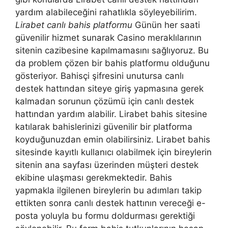
yardım alabileceğini rahatlıkla söyleyebilirim.
Lirabet canlı bahis platformu
Günün her saati
güvenilir hizmet sunarak Casino meraklılarının
sitenin cazibesine kapılmamasını sağlıyoruz. Bu
da problem çözen bir bahis platformu olduğunu
gösteriyor. Bahisçi şifresini unutursa canlı
destek hattından siteye giriş yapmasına gerek
kalmadan sorunun çözümü için canlı destek
hattından yardım alabilir. Lirabet bahis sitesine
katılarak bahislerinizi güvenilir bir platforma
koyduğunuzdan emin olabilirsiniz. Lirabet bahis
sitesinde kayıtlı kullanıcı olabilmek için bireylerin
sitenin ana sayfası üzerinden müşteri destek
ekibine ulaşması gerekmektedir. Bahis
yapmakla ilgilenen bireylerin bu adımları takip
ettikten sonra canlı destek hattının vereceği e-
posta yoluyla bu formu doldurması gerektiği