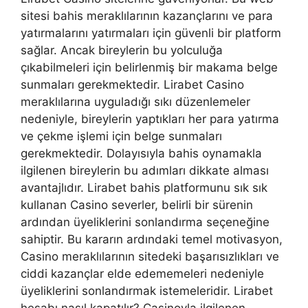
sitesi bahis meraklılarının kazançlarını ve para
yatırmalarını yatırmaları için güvenli bir platform
sağlar. Ancak bireylerin bu yolculuğa
çıkabilmeleri için belirlenmiş bir makama belge
sunmaları gerekmektedir. Lirabet Casino
meraklılarına uyguladığı sıkı düzenlemeler
nedeniyle, bireylerin yaptıkları her para yatırma
ve çekme işlemi için belge sunmaları
gerekmektedir. Dolayısıyla bahis oynamakla
ilgilenen bireylerin bu adımları dikkate alması
avantajlıdır. Lirabet bahis platformunu sık sık
kullanan Casino severler, belirli bir sürenin
ardından üyeliklerini sonlandırma seçeneğine
sahiptir. Bu kararın ardındaki temel motivasyon,
Casino meraklılarının sitedeki başarısızlıkları ve
ciddi kazançlar elde edememeleri nedeniyle
üyeliklerini sonlandırmak istemeleridir. Lirabet
hesabı nasıl kapatılır? Casinoyla ilgilenen