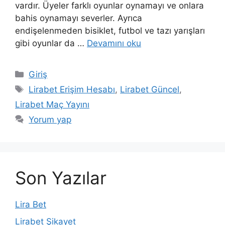
vardır. Üyeler farklı oyunlar oynamayı ve onlara
bahis oynamayı severler. Ayrıca
endişelenmeden bisiklet, futbol ve tazı yarışları
gibi oyunlar da …
Devamını oku
Kategoriler
Giriş
Etiketler
Lirabet Erişim Hesabı
,
Lirabet Güncel
,
Lirabet Maç Yayını
Yorum yap
Son Yazılar
Lira Bet
Lirabet Şikayet