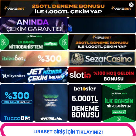
×
LIRABET GİRİŞ İÇİN TIKLAYINIZ!