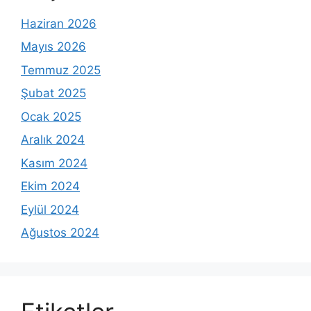
Haziran 2026
Mayıs 2026
Temmuz 2025
Şubat 2025
Ocak 2025
Aralık 2024
Kasım 2024
Ekim 2024
Eylül 2024
Ağustos 2024