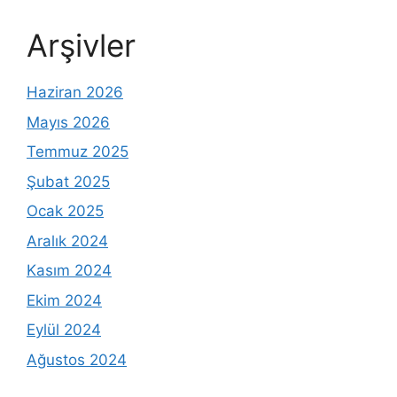
Arşivler
Haziran 2026
Mayıs 2026
Temmuz 2025
Şubat 2025
Ocak 2025
Aralık 2024
Kasım 2024
Ekim 2024
Eylül 2024
Ağustos 2024