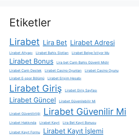
Etiketler
Lirabet
Lira Bet
Lirabet Adresi
Lirabet Altyapı
Lirabet Bahis Slotları
Lirabet Belge İstiyor Mu
Lirabet Bonus
Lira bet Canlı Bahis Güvenli Midir
Lirabet Canlı Destek
Lirabet Casino Oyunları
Lirabet Casino Oyunu
Lirabet E-spor Bölümü
Lirabet Erişim Hesabı
Lirabet Giriş
Lirabet Giriş Sayfası
Lirabet Güncel
Lirabet Güvenilebilir Mi
Lirabet Güvenilir Mi
Lirabet Güvenilirliği
Lirabet Hakkında
Lirabet Kayıt
Lira Bet Kayıt Bonusu
Lirabet Kayıt İşlemi
Lirabet Kayıt Formu