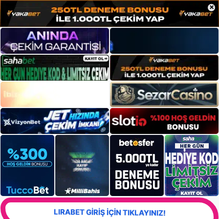
×
LIRABET GİRİŞ İÇİN TIKLAYINIZ!