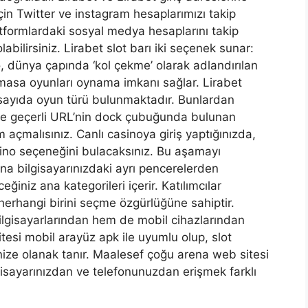
çin Twitter ve instagram hesaplarımızı takip
latformlardaki sosyal medya hesaplarını takip
abilirsiniz. Lirabet slot barı iki seçenek sunar:
, dünya çapında ‘kol çekme’ olarak adlandırılan
 masa oyunları oynama imkanı sağlar. Lirabet
k sayıda oyun türü bulunmaktadır. Bunlardan
ikle geçerli URL’nin dock çubuğunda bulunan
çmalısınız. Canlı casinoya giriş yaptığınızda,
sino seçeneğini bulacaksınız. Bu aşamayı
a bilgisayarınızdaki ayrı pencerelerden
eğiniz ana kategorileri içerir. Katılımcılar
herhangi birini seçme özgürlüğüne sahiptir.
bilgisayarlarından hem de mobil cihazlarından
tesi mobil arayüz apk ile uyumlu olup, slot
ze olanak tanır. Maalesef çoğu arena web sitesi
isayarınızdan ve telefonunuzdan erişmek farklı