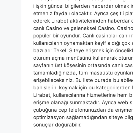
ilişkin güncel bilgilerden haberdar olmak i
etmeniz faydalı olacaktır. Ayrıca çeşitli p
ederek Lirabet aktivitelerinden haberdar ol
canlı Casino ve geleneksel Casino. Casino
popüler bir oyundur. Canlı casinolar canlı
kullanıcıların oynamaktan keyif aldığı ço
bazıları: Tekel. Siteye erişmek için öncel
oturum açma menüsünü kullanarak oturum a
sayfanın üst köşesinin ortasında canlı ca
tamamladığınızda, tüm masaüstü oyunların
erişebileceksiniz. Bu liste burada bulabilec
bahislerini koymak için bu kategorilerden 
Lirabet, kullanıcılarına hizmetlerine hem 
erişme olanağı sunmaktadır. Ayrıca web si
çubuğuna cep telefonunuzdan da erişmeni
optimizasyon sağlamadığından siteye bilg
sonuçlar doğurabilir.