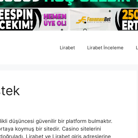
Lirabet
Lirabet İnceleme
L
stek
ikli düşüncesi güvenilir bir platform bulmaktır.
rtaya koymuş bir sitedir. Casino sitelerini
 doğruladı. Lirabet ve Lirabet giriş adreslerine