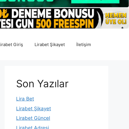
irabet Giriş
Lirabet Şikayet
İletişim
Son Yazılar
Lira Bet
Lirabet Şikayet
Lirabet Güncel
Lirabet Adresi