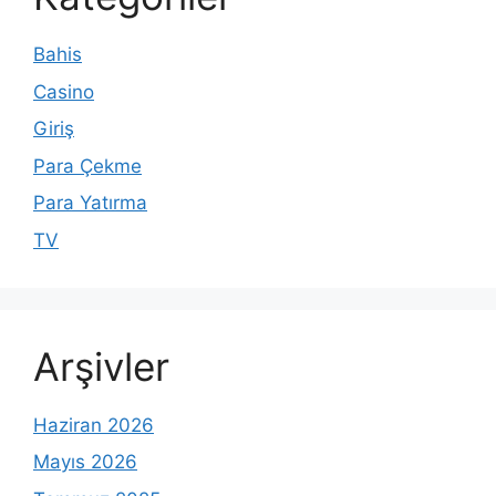
Bahis
Casino
Giriş
Para Çekme
Para Yatırma
TV
Arşivler
Haziran 2026
Mayıs 2026