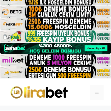
İçeriğe
atla
Menü