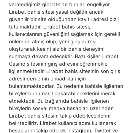
vermediğimiz gibi btk de bunları engelliyor.
Lirabet bahis sitesi yasal değildir ancak
güvenilir bir site olduğundan kayıtlı adresi gizli
tutulmaktadır. Lirabet bahis sitesi,
kullanıcılarının güvenliğini sağlamak için gerekli
önlemleri almış olup, yeni giriş adresi
oluşturarak kesintisiz bir bahis deneyimi
sunmaya devam edecektir. Bazı kişiler Lirabet
Casino sitesinin giriş adresini öğrenmekle
ilgilenmektedir. Lirabet bahis sitesinin son giriş
adresinden emin olmadıkları için
bulamamaktadırlar. Bu nedenle bahisle ilgilenen
bireyler bunu nasıl başarabileceklerini merak
etmektedir. Bu bağlamda bahisle ilgilenen
bireylerin sosyal medya hesapları üzerinden
Lirabet bahis sitesini takip edebileceklerini
belirtebiliriz. Lirabet kullanıcı adını kullanarak
hesaplarını takip ederek Instagram, Twitter ve