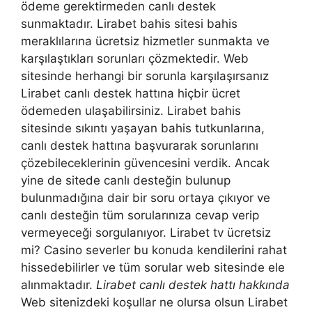
ödeme gerektirmeden canlı destek
sunmaktadır. Lirabet bahis sitesi bahis
meraklılarına ücretsiz hizmetler sunmakta ve
karşılaştıkları sorunları çözmektedir. Web
sitesinde herhangi bir sorunla karşılaşırsanız
Lirabet canlı destek hattına hiçbir ücret
ödemeden ulaşabilirsiniz. Lirabet bahis
sitesinde sıkıntı yaşayan bahis tutkunlarına,
canlı destek hattına başvurarak sorunlarını
çözebileceklerinin güvencesini verdik. Ancak
yine de sitede canlı desteğin bulunup
bulunmadığına dair bir soru ortaya çıkıyor ve
canlı desteğin tüm sorularınıza cevap verip
vermeyeceği sorgulanıyor. Lirabet tv ücretsiz
mi? Casino severler bu konuda kendilerini rahat
hissedebilirler ve tüm sorular web sitesinde ele
alınmaktadır.
Lirabet canlı destek hattı hakkında
Web sitenizdeki koşullar ne olursa olsun Lirabet