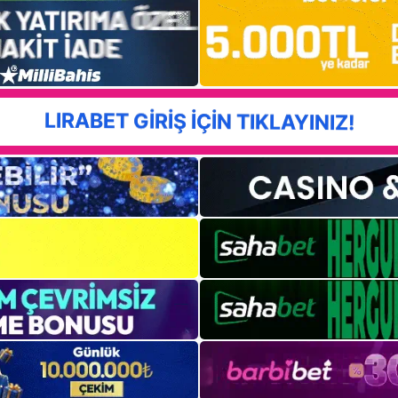
LIRABET GİRİŞ İÇİN TIKLAYINIZ!