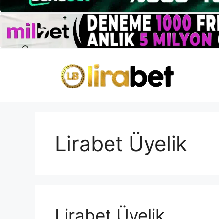
İçeriğe
atla
Lirabet Üyelik
Lirabet Üyelik