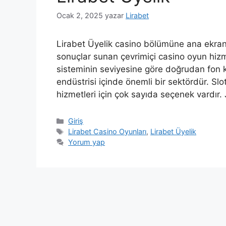
Ocak 2, 2025
yazar
Lirabet
Lirabet Üyelik casino bölümüne ana ekran
sonuçlar sunan çevrimiçi casino oyun hiz
sisteminin seviyesine göre doğrudan fon k
endüstrisi içinde önemli bir sektördür. Slo
hizmetleri için çok sayıda seçenek vardır.
Kategoriler
Giriş
Etiketler
Lirabet Casino Oyunları
,
Lirabet Üyelik
Yorum yap