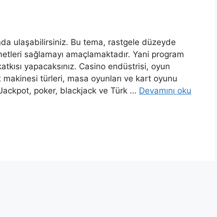
da ulaşabilirsiniz. Bu tema, rastgele düzeyde
metleri sağlamayı amaçlamaktadır. Yani program
atkısı yapacaksınız. Casino endüstrisi, oyun
t makinesi türleri, masa oyunları ve kart oyunu
 Jackpot, poker, blackjack ve Türk …
Devamını oku