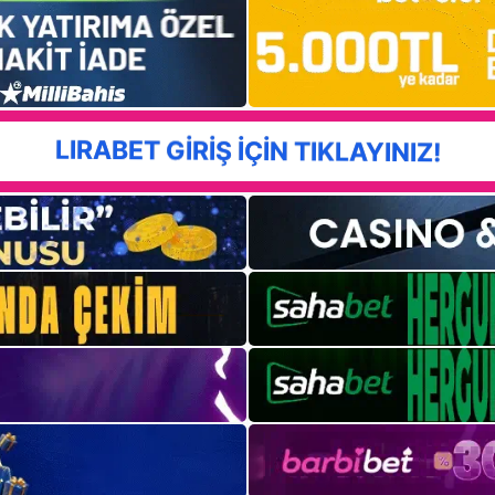
LIRABET GİRİŞ İÇİN TIKLAYINIZ!