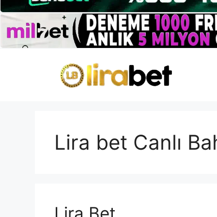
İçeriğe
atla
Lira bet Canlı Ba
Lira Bet