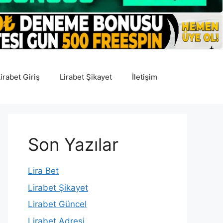
irabet Giriş
Lirabet Şikayet
İletişim
Son Yazılar
Lira Bet
Lirabet Şikayet
Lirabet Güncel
Lirabet Adresi