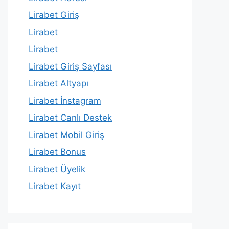
Lirabet Giriş
Lirabet
Lirabet
Lirabet Giriş Sayfası
Lirabet Altyapı
Lirabet İnstagram
Lirabet Canlı Destek
Lirabet Mobil Giriş
Lirabet Bonus
Lirabet Üyelik
Lirabet Kayıt