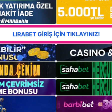
LIRABET GİRİŞ İÇİN TIKLAYINIZ!