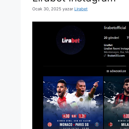
Ocak 30, 2025
yazar
Lirabet