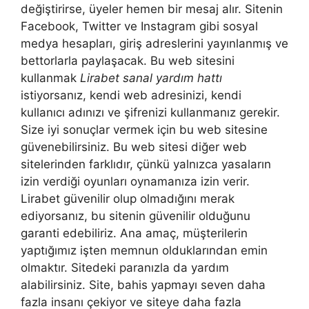
değiştirirse, üyeler hemen bir mesaj alır. Sitenin
Facebook, Twitter ve Instagram gibi sosyal
medya hesapları, giriş adreslerini yayınlanmış ve
bettorlarla paylaşacak. Bu web sitesini
kullanmak
Lirabet sanal yardım hattı
istiyorsanız, kendi web adresinizi, kendi
kullanıcı adınızı ve şifrenizi kullanmanız gerekir.
Size iyi sonuçlar vermek için bu web sitesine
güvenebilirsiniz. Bu web sitesi diğer web
sitelerinden farklıdır, çünkü yalnızca yasaların
izin verdiği oyunları oynamanıza izin verir.
Lirabet güvenilir olup olmadığını merak
ediyorsanız, bu sitenin güvenilir olduğunu
garanti edebiliriz. Ana amaç, müşterilerin
yaptığımız işten memnun olduklarından emin
olmaktır. Sitedeki paranızla da yardım
alabilirsiniz. Site, bahis yapmayı seven daha
fazla insanı çekiyor ve siteye daha fazla