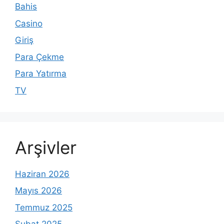
Bahis
Casino
Giriş
Para Çekme
Para Yatırma
TV
Arşivler
Haziran 2026
Mayıs 2026
Temmuz 2025