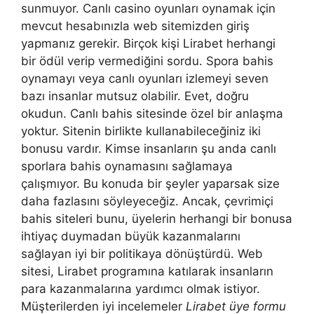
sunmuyor. Canlı casino oyunları oynamak için
mevcut hesabınızla web sitemizden giriş
yapmanız gerekir. Birçok kişi Lirabet herhangi
bir ödül verip vermediğini sordu. Spora bahis
oynamayı veya canlı oyunları izlemeyi seven
bazı insanlar mutsuz olabilir. Evet, doğru
okudun. Canlı bahis sitesinde özel bir anlaşma
yoktur. Sitenin birlikte kullanabileceğiniz iki
bonusu vardır. Kimse insanların şu anda canlı
sporlara bahis oynamasını sağlamaya
çalışmıyor. Bu konuda bir şeyler yaparsak size
daha fazlasını söyleyeceğiz. Ancak, çevrimiçi
bahis siteleri bunu, üyelerin herhangi bir bonusa
ihtiyaç duymadan büyük kazanmalarını
sağlayan iyi bir politikaya dönüştürdü. Web
sitesi, Lirabet programına katılarak insanların
para kazanmalarına yardımcı olmak istiyor.
Müşterilerden iyi incelemeler
Lirabet üye formu