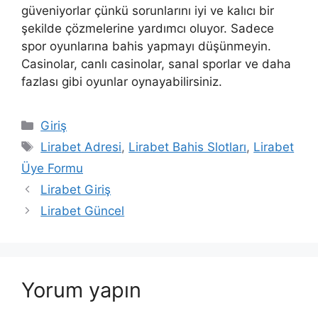
güveniyorlar çünkü sorunlarını iyi ve kalıcı bir
şekilde çözmelerine yardımcı oluyor. Sadece
spor oyunlarına bahis yapmayı düşünmeyin.
Casinolar, canlı casinolar, sanal sporlar ve daha
fazlası gibi oyunlar oynayabilirsiniz.
Kategoriler
Giriş
Etiketler
Lirabet Adresi
,
Lirabet Bahis Slotları
,
Lirabet
Üye Formu
Lirabet Giriş
Lirabet Güncel
Yorum yapın