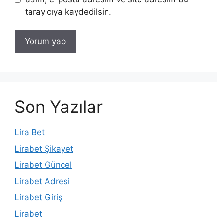
tarayıcıya kaydedilsin.
Son Yazılar
Lira Bet
Lirabet Şikayet
Lirabet Güncel
Lirabet Adresi
Lirabet Giriş
Lirabet