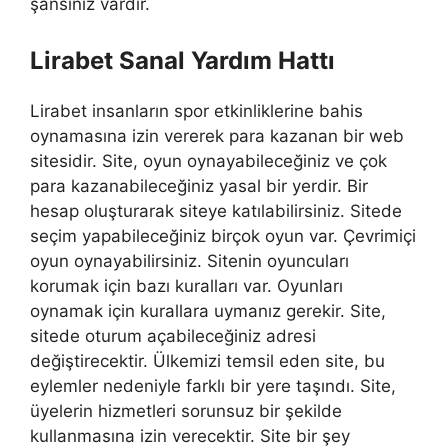
şansınız vardır.
Lirabet Sanal Yardım Hattı
Lirabet insanların spor etkinliklerine bahis
oynamasına izin vererek para kazanan bir web
sitesidir. Site, oyun oynayabileceğiniz ve çok
para kazanabileceğiniz yasal bir yerdir. Bir
hesap oluşturarak siteye katılabilirsiniz. Sitede
seçim yapabileceğiniz birçok oyun var. Çevrimiçi
oyun oynayabilirsiniz. Sitenin oyuncuları
korumak için bazı kuralları var. Oyunları
oynamak için kurallara uymanız gerekir. Site,
sitede oturum açabileceğiniz adresi
değiştirecektir. Ülkemizi temsil eden site, bu
eylemler nedeniyle farklı bir yere taşındı. Site,
üyelerin hizmetleri sorunsuz bir şekilde
kullanmasına izin verecektir. Site bir şey