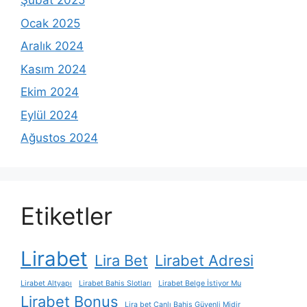
Şubat 2025
Ocak 2025
Aralık 2024
Kasım 2024
Ekim 2024
Eylül 2024
Ağustos 2024
Etiketler
Lirabet
Lira Bet
Lirabet Adresi
Lirabet Altyapı
Lirabet Bahis Slotları
Lirabet Belge İstiyor Mu
Lirabet Bonus
Lira bet Canlı Bahis Güvenli Midir