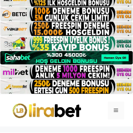
İçeriğe
atla
Menü