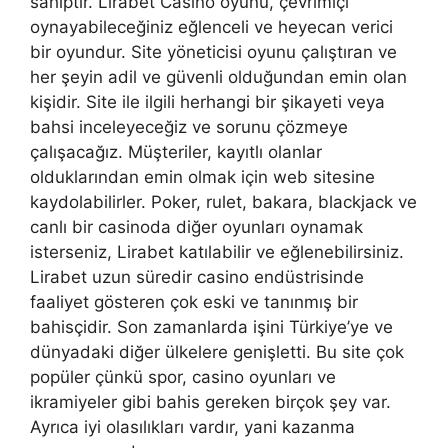
sahiptir. Lirabet Casino oyunu, çevrimiçi
oynayabileceğiniz eğlenceli ve heyecan verici
bir oyundur. Site yöneticisi oyunu çalıştıran ve
her şeyin adil ve güvenli olduğundan emin olan
kişidir. Site ile ilgili herhangi bir şikayeti veya
bahsi inceleyeceğiz ve sorunu çözmeye
çalışacağız. Müşteriler, kayıtlı olanlar
olduklarından emin olmak için web sitesine
kaydolabilirler. Poker, rulet, bakara, blackjack ve
canlı bir casinoda diğer oyunları oynamak
isterseniz, Lirabet katılabilir ve eğlenebilirsiniz.
Lirabet uzun süredir casino endüstrisinde
faaliyet gösteren çok eski ve tanınmış bir
bahisçidir. Son zamanlarda işini Türkiye’ye ve
dünyadaki diğer ülkelere genişletti. Bu site çok
popüler çünkü spor, casino oyunları ve
ikramiyeler gibi bahis gereken birçok şey var.
Ayrıca iyi olasılıkları vardır, yani kazanma