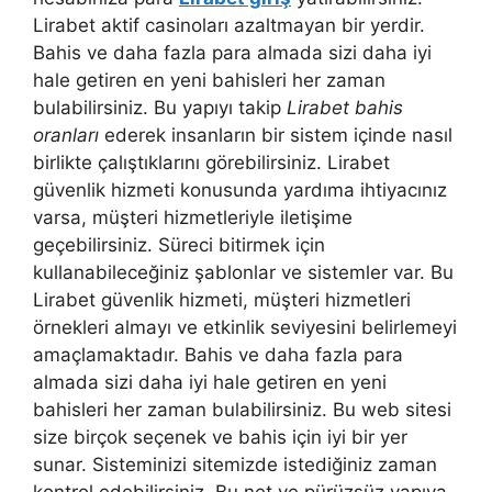
Lirabet aktif casinoları azaltmayan bir yerdir.
Bahis ve daha fazla para almada sizi daha iyi
hale getiren en yeni bahisleri her zaman
bulabilirsiniz. Bu yapıyı takip
Lirabet bahis
oranları
ederek insanların bir sistem içinde nasıl
birlikte çalıştıklarını görebilirsiniz. Lirabet
güvenlik hizmeti konusunda yardıma ihtiyacınız
varsa, müşteri hizmetleriyle iletişime
geçebilirsiniz. Süreci bitirmek için
kullanabileceğiniz şablonlar ve sistemler var. Bu
Lirabet güvenlik hizmeti, müşteri hizmetleri
örnekleri almayı ve etkinlik seviyesini belirlemeyi
amaçlamaktadır. Bahis ve daha fazla para
almada sizi daha iyi hale getiren en yeni
bahisleri her zaman bulabilirsiniz. Bu web sitesi
size birçok seçenek ve bahis için iyi bir yer
sunar. Sisteminizi sitemizde istediğiniz zaman
kontrol edebilirsiniz. Bu net ve pürüzsüz yapıya