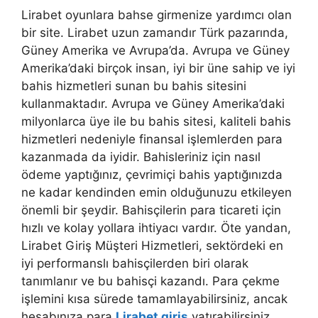
Lirabet oyunlara bahse girmenize yardımcı olan
bir site. Lirabet uzun zamandır Türk pazarında,
Güney Amerika ve Avrupa’da. Avrupa ve Güney
Amerika’daki birçok insan, iyi bir üne sahip ve iyi
bahis hizmetleri sunan bu bahis sitesini
kullanmaktadır. Avrupa ve Güney Amerika’daki
milyonlarca üye ile bu bahis sitesi, kaliteli bahis
hizmetleri nedeniyle finansal işlemlerden para
kazanmada da iyidir. Bahisleriniz için nasıl
ödeme yaptığınız, çevrimiçi bahis yaptığınızda
ne kadar kendinden emin olduğunuzu etkileyen
önemli bir şeydir. Bahisçilerin para ticareti için
hızlı ve kolay yollara ihtiyacı vardır. Öte yandan,
Lirabet Giriş Müşteri Hizmetleri, sektördeki en
iyi performanslı bahisçilerden biri olarak
tanımlanır ve bu bahisçi kazandı. Para çekme
işlemini kısa sürede tamamlayabilirsiniz, ancak
hesabınıza para
Lirabet giriş
yatırabilirsiniz.