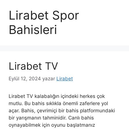
Lirabet Spor
Bahisleri
Lirabet TV
Eylül 12, 2024
yazar
Lirabet
Lirabet TV kalabalığın içindeki herkes çok
mutlu. Bu bahis sıklıkla önemli zaferlere yol
açar. Bahis, çevrimiçi bir bahis platformundaki
bir yarışmanın tahminidir. Canlı bahis
oynayabilmek için oyunu başlatmanız