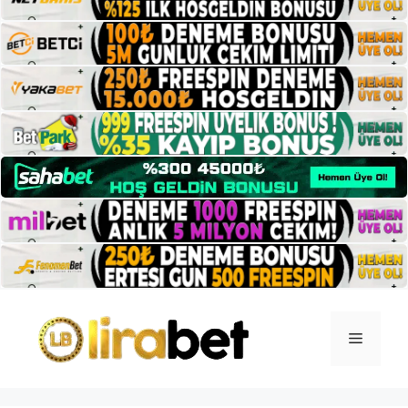
İçeriğe
atla
Menü