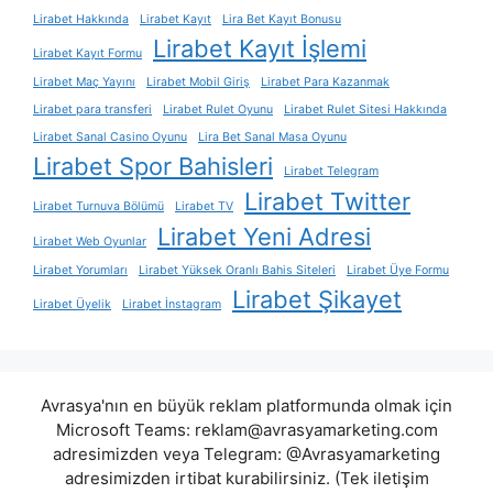
Lirabet Hakkında
Lirabet Kayıt
Lira Bet Kayıt Bonusu
Lirabet Kayıt İşlemi
Lirabet Kayıt Formu
Lirabet Maç Yayını
Lirabet Mobil Giriş
Lirabet Para Kazanmak
Lirabet para transferi
Lirabet Rulet Oyunu
Lirabet Rulet Sitesi Hakkında
Lirabet Sanal Casino Oyunu
Lira Bet Sanal Masa Oyunu
Lirabet Spor Bahisleri
Lirabet Telegram
Lirabet Twitter
Lirabet Turnuva Bölümü
Lirabet TV
Lirabet Yeni Adresi
Lirabet Web Oyunlar
Lirabet Yorumları
Lirabet Yüksek Oranlı Bahis Siteleri
Lirabet Üye Formu
Lirabet Şikayet
Lirabet Üyelik
Lirabet İnstagram
Avrasya'nın en büyük reklam platformunda olmak için
Microsoft Teams:
reklam@avrasyamarketing.com
adresimizden veya Telegram: @Avrasyamarketing
adresimizden irtibat kurabilirsiniz. (Tek iletişim