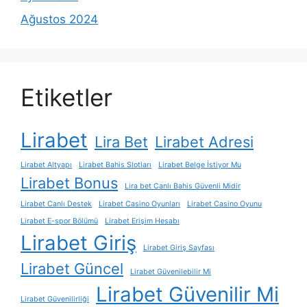
Ağustos 2024
Etiketler
Lirabet
Lira Bet
Lirabet Adresi
Lirabet Altyapı
Lirabet Bahis Slotları
Lirabet Belge İstiyor Mu
Lirabet Bonus
Lira bet Canlı Bahis Güvenli Midir
Lirabet Canlı Destek
Lirabet Casino Oyunları
Lirabet Casino Oyunu
Lirabet E-spor Bölümü
Lirabet Erişim Hesabı
Lirabet Giriş
Lirabet Giriş Sayfası
Lirabet Güncel
Lirabet Güvenilebilir Mi
Lirabet Güvenilir Mi
Lirabet Güvenilirliği