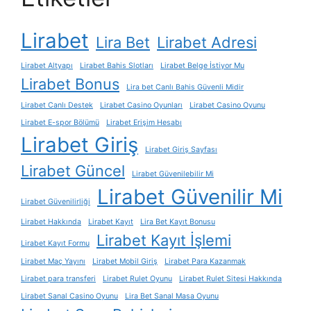
Lirabet
Lira Bet
Lirabet Adresi
Lirabet Altyapı
Lirabet Bahis Slotları
Lirabet Belge İstiyor Mu
Lirabet Bonus
Lira bet Canlı Bahis Güvenli Midir
Lirabet Canlı Destek
Lirabet Casino Oyunları
Lirabet Casino Oyunu
Lirabet E-spor Bölümü
Lirabet Erişim Hesabı
Lirabet Giriş
Lirabet Giriş Sayfası
Lirabet Güncel
Lirabet Güvenilebilir Mi
Lirabet Güvenilir Mi
Lirabet Güvenilirliği
Lirabet Hakkında
Lirabet Kayıt
Lira Bet Kayıt Bonusu
Lirabet Kayıt İşlemi
Lirabet Kayıt Formu
Lirabet Maç Yayını
Lirabet Mobil Giriş
Lirabet Para Kazanmak
Lirabet para transferi
Lirabet Rulet Oyunu
Lirabet Rulet Sitesi Hakkında
Lirabet Sanal Casino Oyunu
Lira Bet Sanal Masa Oyunu