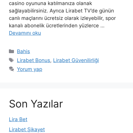
casino oyununa katılmanıza olanak
sağlayabilirsiniz. Ayrıca Lirabet TV’de günün
canlı maçlarını ücretsiz olarak izleyebilir, spor
kanalı abonelik ücretlerinden yüzlerce …
Devamını oku
Kategoriler
Bahis
Etiketler
Lirabet Bonus
,
Lirabet Güvenilirliği
Yorum yap
Son Yazılar
Lira Bet
Lirabet Şikayet