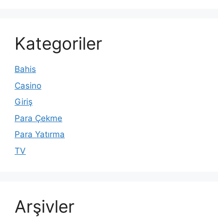
Kategoriler
Bahis
Casino
Giriş
Para Çekme
Para Yatırma
TV
Arşivler