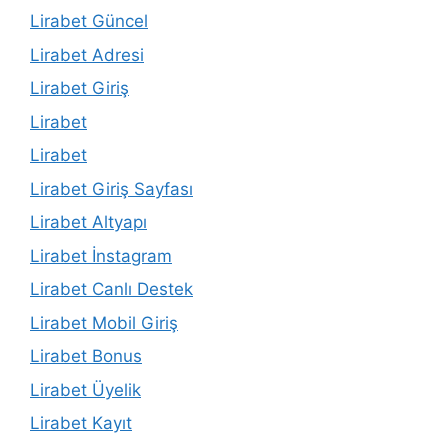
Lirabet Güncel
Lirabet Adresi
Lirabet Giriş
Lirabet
Lirabet
Lirabet Giriş Sayfası
Lirabet Altyapı
Lirabet İnstagram
Lirabet Canlı Destek
Lirabet Mobil Giriş
Lirabet Bonus
Lirabet Üyelik
Lirabet Kayıt