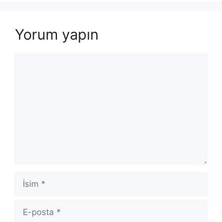
Yorum yapın
Yorum
İsim
E-
posta