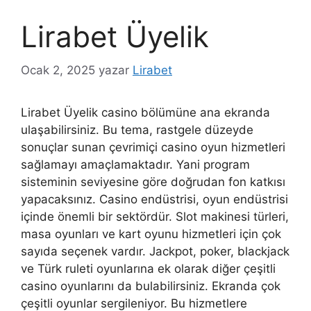
Lirabet Üyelik
Ocak 2, 2025
yazar
Lirabet
Lirabet Üyelik casino bölümüne ana ekranda
ulaşabilirsiniz. Bu tema, rastgele düzeyde
sonuçlar sunan çevrimiçi casino oyun hizmetleri
sağlamayı amaçlamaktadır. Yani program
sisteminin seviyesine göre doğrudan fon katkısı
yapacaksınız. Casino endüstrisi, oyun endüstrisi
içinde önemli bir sektördür. Slot makinesi türleri,
masa oyunları ve kart oyunu hizmetleri için çok
sayıda seçenek vardır. Jackpot, poker, blackjack
ve Türk ruleti oyunlarına ek olarak diğer çeşitli
casino oyunlarını da bulabilirsiniz. Ekranda çok
çeşitli oyunlar sergileniyor. Bu hizmetlere