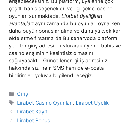
erişebileceksiniz. Bu platform, üyelerine çok
çeşitli bahis seçenekleri ve ilgi çekici casino
oyunları sunmaktadır.
Lirabet üyeliğinin
avantajları
aynı zamanda bu oyunları oynarken
daha büyük bonuslar alma ve daha yüksek kar
elde etme fırsatına da Bu senaryoda platform,
yeni bir giriş adresi oluşturarak üyenin bahis ve
casino erişiminin kesintisiz olmasını
sağlayacaktır. Güncellenen giriş adresiniz
hakkında sizi hem SMS hem de e-posta
bildirimleri yoluyla bilgilendireceğiz.
Kategoriler
Giriş
Etiketler
Lirabet Casino Oyunları
,
Lirabet Üyelik
Lirabet Kayıt
Lirabet Bonus