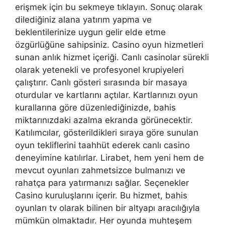
erişmek için bu sekmeye tıklayın. Sonuç olarak
dilediğiniz alana yatırım yapma ve
beklentilerinize uygun gelir elde etme
özgürlüğüne sahipsiniz. Casino oyun hizmetleri
sunan anlık hizmet içeriği. Canlı casinolar sürekli
olarak yetenekli ve profesyonel krupiyeleri
çalıştırır. Canlı gösteri sırasında bir masaya
oturdular ve kartlarını açtılar. Kartlarınızı oyun
kurallarına göre düzenlediğinizde, bahis
miktarınızdaki azalma ekranda görünecektir.
Katılımcılar, gösterildikleri sıraya göre sunulan
oyun tekliflerini taahhüt ederek canlı casino
deneyimine katılırlar. Lirabet, hem yeni hem de
mevcut oyunları zahmetsizce bulmanızı ve
rahatça para yatırmanızı sağlar. Seçenekler
Casino kuruluşlarını içerir. Bu hizmet, bahis
oyunları tv olarak bilinen bir altyapı aracılığıyla
mümkün olmaktadır. Her oyunda muhteşem