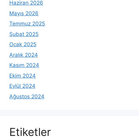
Haziran 2026
Mayıs 2026
Temmuz 2025
Şubat 2025
Ocak 2025
Aralık 2024
Kasım 2024
Ekim 2024
Eylül 2024
Ağustos 2024
Etiketler