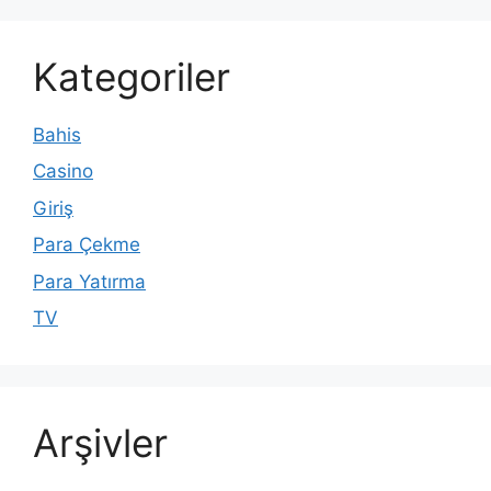
Kategoriler
Bahis
Casino
Giriş
Para Çekme
Para Yatırma
TV
Arşivler