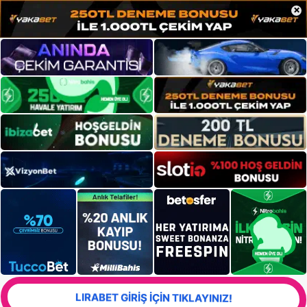
×
LIRABET GİRİŞ İÇİN TIKLAYINIZ!