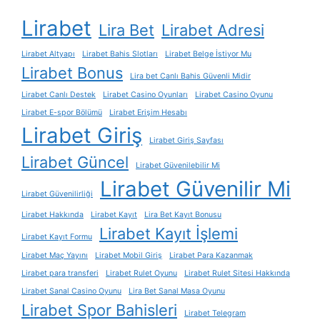
Lirabet
Lira Bet
Lirabet Adresi
Lirabet Altyapı
Lirabet Bahis Slotları
Lirabet Belge İstiyor Mu
Lirabet Bonus
Lira bet Canlı Bahis Güvenli Midir
Lirabet Canlı Destek
Lirabet Casino Oyunları
Lirabet Casino Oyunu
Lirabet E-spor Bölümü
Lirabet Erişim Hesabı
Lirabet Giriş
Lirabet Giriş Sayfası
Lirabet Güncel
Lirabet Güvenilebilir Mi
Lirabet Güvenilir Mi
Lirabet Güvenilirliği
Lirabet Hakkında
Lirabet Kayıt
Lira Bet Kayıt Bonusu
Lirabet Kayıt İşlemi
Lirabet Kayıt Formu
Lirabet Maç Yayını
Lirabet Mobil Giriş
Lirabet Para Kazanmak
Lirabet para transferi
Lirabet Rulet Oyunu
Lirabet Rulet Sitesi Hakkında
Lirabet Sanal Casino Oyunu
Lira Bet Sanal Masa Oyunu
Lirabet Spor Bahisleri
Lirabet Telegram