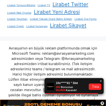
Lirabet Twitter
Lirabet Turnuva Bölümü
Lirabet TV
Lirabet Yeni Adresi
Lirabet Web Oyunlar
Lirabet Yorumları
Lirabet Yüksek Oranlı Bahis Siteleri
Lirabet Üye Formu
Lirabet Şikayet
Lirabet Üyelik
Lirabet İnstagram
Avrasya'nın en büyük reklam platformunda olmak için
Microsoft Teams:
reklam@avrasyamarketing.com
adresimizden veya Telegram: @Avrasyamarketing
adresimizden irtibat kurabilirsiniz. (Tek iletişim
adreslerimiz teams / telegram ve mail adresimizdir.
Harici hiçbir iletişim adresimiz bulunmamaktadır.
Lütfen itibar etmeyiniz.) Türkiye yasalarına göre 7258
sayılı kanun uyarınca yasa dışı bahis oynamanın
cezaları mevcuttur. Şu an bulunduğunuz site hiç bir
şekilde illegal bahis oyunları oynatmıyor ve oynamaya
aracı olmuyordur.
betforce
|
twinplay
|
havanabet
|
×
nightwin
|
toobet
|
roxxbet
|
slotmatik
|
visabahis