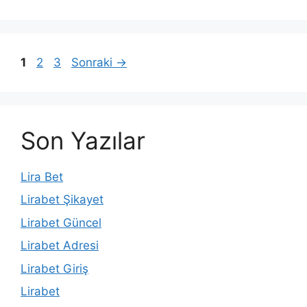
Sayfa
Sayfa
Sayfa
1
2
3
Sonraki
→
Son Yazılar
Lira Bet
Lirabet Şikayet
Lirabet Güncel
Lirabet Adresi
Lirabet Giriş
Lirabet