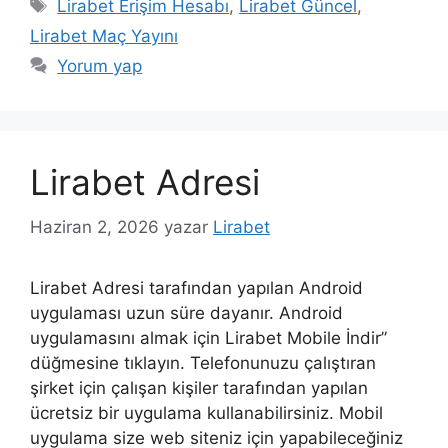
Etiketler
Lirabet Erişim Hesabı
,
Lirabet Güncel
,
Lirabet Maç Yayını
Yorum yap
Lirabet Adresi
Haziran 2, 2026
yazar
Lirabet
Lirabet Adresi tarafından yapılan Android
uygulaması uzun süre dayanır. Android
uygulamasını almak için Lirabet Mobile İndir”
düğmesine tıklayın. Telefonunuzu çalıştıran
şirket için çalışan kişiler tarafından yapılan
ücretsiz bir uygulama kullanabilirsiniz. Mobil
uygulama size web siteniz için yapabileceğiniz