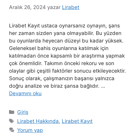
Aralık 26, 2024
yazar
Lirabet
Lirabet Kayıt ustaca oynarsanız oynayın, şans
her zaman sizden yana olmayabilir. Bu yüzden
bu oyunlarda heyecan düzeyi bu kadar yüksek.
Geleneksel bahis oyunlarına katılmak için
katılmadan önce kapsamlı bir araştırma yapmak
çok önemlidir. Takımın önceki rekoru ve son
olaylar gibi çeşitli faktörler sonucu etkileyecektir.
Sonuç olarak, çalışmanızın başarısı yalnızca
doğru analize ve biraz şansa bağlıdır. …
Devamını oku
Kategoriler
Giriş
Etiketler
Lirabet Hakkında
,
Lirabet Kayıt
Yorum yap