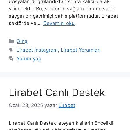
dosyalar, doğrulandıktan sonra kalıcı olarak
silinecektir. Bu, sektörde sağlam bir üne sahip
saygın bir çevrimiçi bahis platformudur. Lirabet
sektörde ve …
Devamını oku
Kategoriler
Giriş
Etiketler
Lirabet İnstagram
,
Lirabet Yorumları
Yorum yap
Lirabet Canlı Destek
Ocak 23, 2025
yazar
Lirabet
Lirabet Canlı Destek isteyen kişilerin öncelikli