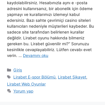
kaydolabilirsiniz. Hesabınızla aynı e -posta
adresini kullanırsanız, bir abonelik için ödeme
yapmayı ve kurallarımızı izlemeyi kabul
edersiniz. Bazı sahte çevrimiçi casino siteleri
kullanıcıları nedeniyle müşterileri kaybeder. Bu
sadece site tarafından belirlenen kurallar
değildir. Lirabet oyunu hakkında bilmeniz
gereken bu. Lirabet güvenilir mi?” Sorunuzu
kesinlikle cevaplayabiliriz. Lütfen cevabı evet
verin. …
Devamını oku
Kategoriler
Giriş
Etiketler
Lirabet E-spor Bölümü
,
Lirabet Şikayet
,
Lirabet Web Oyunlar
Yorum yap