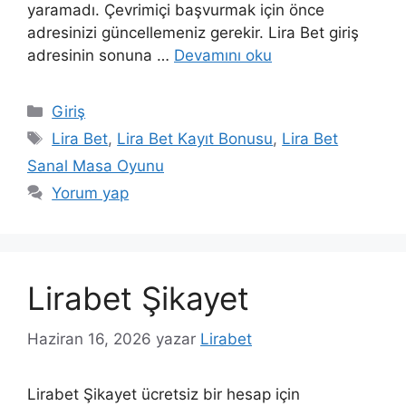
yaramadı. Çevrimiçi başvurmak için önce
adresinizi güncellemeniz gerekir. Lira Bet giriş
adresinin sonuna …
Devamını oku
Kategoriler
Giriş
Etiketler
Lira Bet
,
Lira Bet Kayıt Bonusu
,
Lira Bet
Sanal Masa Oyunu
Yorum yap
Lirabet Şikayet
Haziran 16, 2026
yazar
Lirabet
Lirabet Şikayet ücretsiz bir hesap için