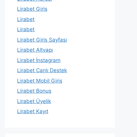
Lirabet Giriş
Lirabet
Lirabet
Lirabet Giriş Sayfası
Lirabet Altyapı
Lirabet İnstagram
Lirabet Canlı Destek
Lirabet Mobil Giriş
Lirabet Bonus
Lirabet Üyelik
Lirabet Kayıt