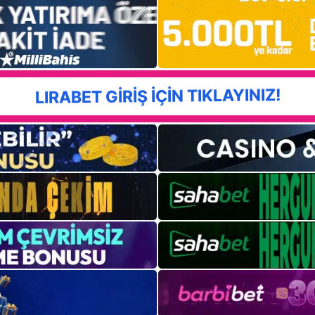
LIRABET GİRİŞ İÇİN TIKLAYINIZ!