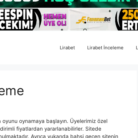
Lirabet
Lirabet İnceleme
L
deme
 oyunu oynamaya başlayın. Üyelerimiz özel
irimli fiyatlardan yararlanabilirler. Sitede
unulmaktadır. Ayrıca yukarıda bahsi geçen sitenin