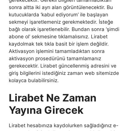
sonra altta iki ayrı alan görüntülenecektir. Bu
kutucuklarda ‘kabul ediyorum’ ile başlayan
sekmeyi işaretlemeniz gerekmektedir. İsteğe
bağlı olarak işaretlenebilir. Bundan sonra ‘şimdi
abone ol’ sekmesine tıklamalısınız. Lirabet
kaydolmak tek tıkla basit bir işlem değildir.
Aktivasyon işlemini tamamladıktan sonra
aktivasyon prosedürünü tamamlamanız
gerekecektir. Lirabet güncellenmiş adresini ve
giriş bilgilerini istediğiniz zaman web sitemizde
kolayca bulabilirsiniz.
Lirabet Ne Zaman
Yayına Girecek
Lirabet hesabınıza kaydolurken sağladığınız e-