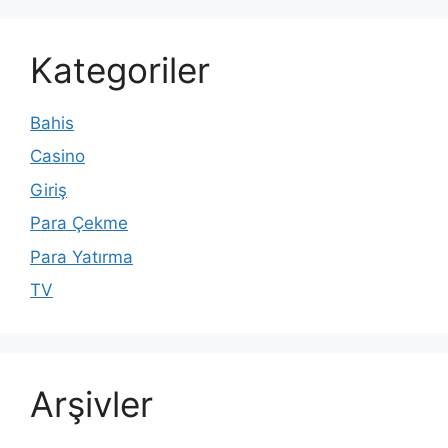
Kategoriler
Bahis
Casino
Giriş
Para Çekme
Para Yatırma
TV
Arşivler