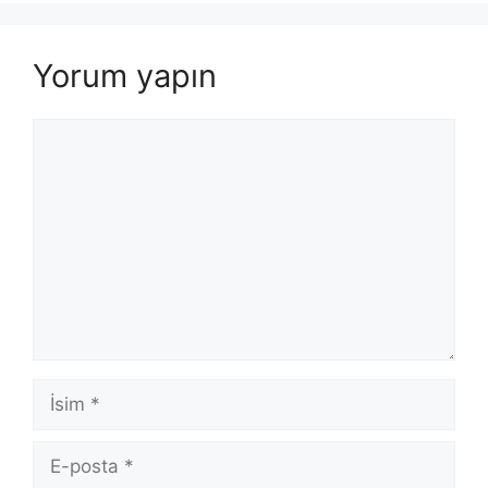
Yorum yapın
Yorum
İsim
E-
posta