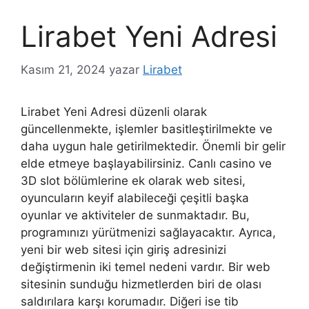
Lirabet Yeni Adresi
Kasım 21, 2024
yazar
Lirabet
Lirabet Yeni Adresi düzenli olarak
güncellenmekte, işlemler basitleştirilmekte ve
daha uygun hale getirilmektedir. Önemli bir gelir
elde etmeye başlayabilirsiniz. Canlı casino ve
3D slot bölümlerine ek olarak web sitesi,
oyuncuların keyif alabileceği çeşitli başka
oyunlar ve aktiviteler de sunmaktadır. Bu,
programınızı yürütmenizi sağlayacaktır. Ayrıca,
yeni bir web sitesi için giriş adresinizi
değiştirmenin iki temel nedeni vardır. Bir web
sitesinin sunduğu hizmetlerden biri de olası
saldırılara karşı korumadır. Diğeri ise tib