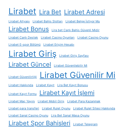
Lirabet
Lira Bet
Lirabet Adresi
Lirabet Altyapı
Lirabet Bahis Slotları
Lirabet Belge İstiyor Mu
Lirabet Bonus
Lira bet Canlı Bahis Güvenli Midir
Lirabet Canlı Destek
Lirabet Casino Oyunları
Lirabet Casino Oyunu
Lirabet E-spor Bölümü
Lirabet Erişim Hesabı
Lirabet Giriş
Lirabet Giriş Sayfası
Lirabet Güncel
Lirabet Güvenilebilir Mi
Lirabet Güvenilir Mi
Lirabet Güvenilirliği
Lirabet Hakkında
Lirabet Kayıt
Lira Bet Kayıt Bonusu
Lirabet Kayıt İşlemi
Lirabet Kayıt Formu
Lirabet Maç Yayını
Lirabet Mobil Giriş
Lirabet Para Kazanmak
Lirabet para transferi
Lirabet Rulet Oyunu
Lirabet Rulet Sitesi Hakkında
Lirabet Sanal Casino Oyunu
Lira Bet Sanal Masa Oyunu
Lirabet Spor Bahisleri
Lirabet Telegram