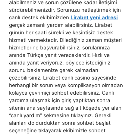
alabilmeniz ve sorun çözülene kadar iletişimi
sürdürebilmenizdir. Sorunuzu netleştirmek için
canlı destek ekibimizden
Lirabet yeni adresi
gerçek zamanlı yardım alabilirsiniz. Lirabet
günün her saati sürekli ve kesintisiz destek
hizmeti vermektedir. Dilediğiniz zaman müşteri
hizmetlerine başvurabilirsiniz, sorularınıza
anında Türkçe yanıt vereceklerdir. Hızlı ve
anında yanıt veriyoruz, böylece istediğiniz
sorunu beklemenize gerek kalmadan
çözebilirsiniz. Lirabet canlı casino sayesinde
herhangi bir sorun veya komplikasyon olmadan
kolayca çevrimiçi sohbet edebilirsiniz. Canlı
yardıma ulaşmak için giriş yaptıktan sonra
sitenin ana sayfasında sağ alt köşede yer alan
“canlı yardım” sekmesine tıklayınız. Gerekli
alanları doldurduktan sonra sohbet başlat
seçeneğine tıklayarak ekibimizle sohbet