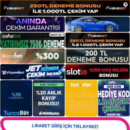
×
LIRABET GİRİŞ İÇİN TIKLAYINIZ!