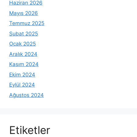
Haziran 2026
Mayıs 2026
Temmuz 2025
Şubat 2025
Ocak 2025
Aralık 2024
Kasım 2024
Ekim 2024
Eylül 2024
Ağustos 2024
Etiketler