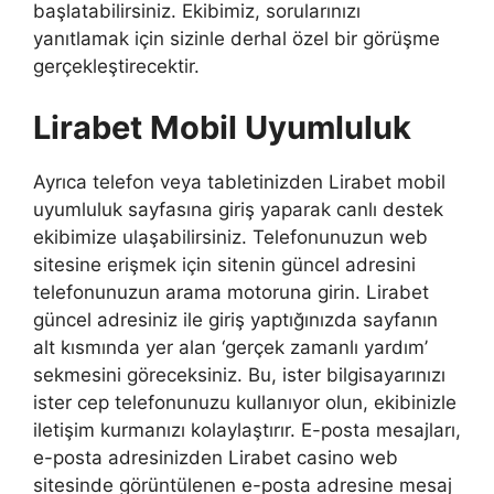
başlatabilirsiniz. Ekibimiz, sorularınızı
yanıtlamak için sizinle derhal özel bir görüşme
gerçekleştirecektir.
Lirabet Mobil Uyumluluk
Ayrıca telefon veya tabletinizden Lirabet mobil
uyumluluk sayfasına giriş yaparak canlı destek
ekibimize ulaşabilirsiniz. Telefonunuzun web
sitesine erişmek için sitenin güncel adresini
telefonunuzun arama motoruna girin. Lirabet
güncel adresiniz ile giriş yaptığınızda sayfanın
alt kısmında yer alan ‘gerçek zamanlı yardım’
sekmesini göreceksiniz. Bu, ister bilgisayarınızı
ister cep telefonunuzu kullanıyor olun, ekibinizle
iletişim kurmanızı kolaylaştırır. E-posta mesajları,
e-posta adresinizden Lirabet casino web
sitesinde görüntülenen e-posta adresine mesaj