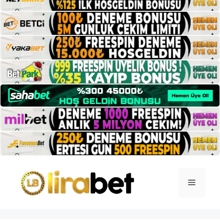
İçeriğe
atla
Menü