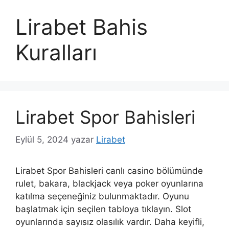
Lirabet Bahis
Kuralları
Lirabet Spor Bahisleri
Eylül 5, 2024
yazar
Lirabet
Lirabet Spor Bahisleri canlı casino bölümünde
rulet, bakara, blackjack veya poker oyunlarına
katılma seçeneğiniz bulunmaktadır. Oyunu
başlatmak için seçilen tabloya tıklayın. Slot
oyunlarında sayısız olasılık vardır. Daha keyifli,