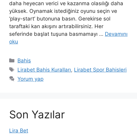
daha heyecan verici ve kazanma olasılığı daha
yüksek. Oynamak istediğiniz oyunu seçin ve
‘play-start’ butonuna basın. Gerekirse sol
taraftaki kan akışını artırabilirsiniz. Her
seferinde başlat tuşuna basmamayı …
Devamını
oku
Kategoriler
Bahis
Etiketler
Lirabet Bahis Kuralları
,
Lirabet Spor Bahisleri
Yorum yap
Son Yazılar
Lira Bet