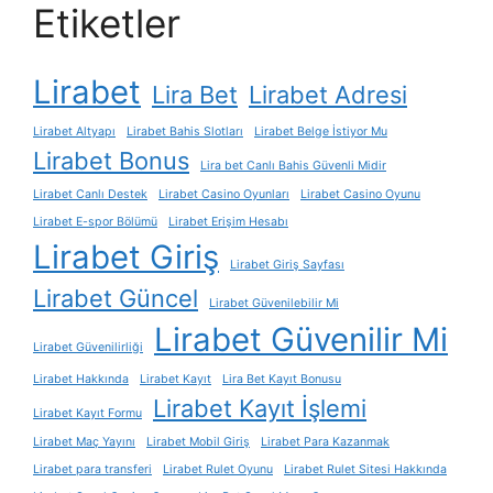
Etiketler
Lirabet
Lira Bet
Lirabet Adresi
Lirabet Altyapı
Lirabet Bahis Slotları
Lirabet Belge İstiyor Mu
Lirabet Bonus
Lira bet Canlı Bahis Güvenli Midir
Lirabet Canlı Destek
Lirabet Casino Oyunları
Lirabet Casino Oyunu
Lirabet E-spor Bölümü
Lirabet Erişim Hesabı
Lirabet Giriş
Lirabet Giriş Sayfası
Lirabet Güncel
Lirabet Güvenilebilir Mi
Lirabet Güvenilir Mi
Lirabet Güvenilirliği
Lirabet Hakkında
Lirabet Kayıt
Lira Bet Kayıt Bonusu
Lirabet Kayıt İşlemi
Lirabet Kayıt Formu
Lirabet Maç Yayını
Lirabet Mobil Giriş
Lirabet Para Kazanmak
Lirabet para transferi
Lirabet Rulet Oyunu
Lirabet Rulet Sitesi Hakkında