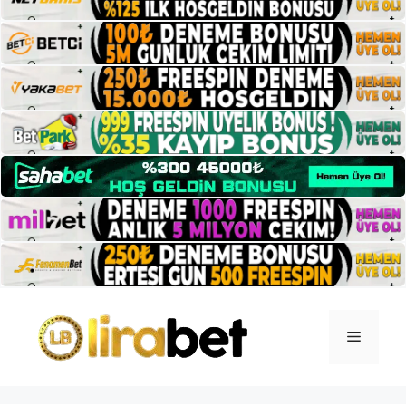
İçeriğe
atla
Menü