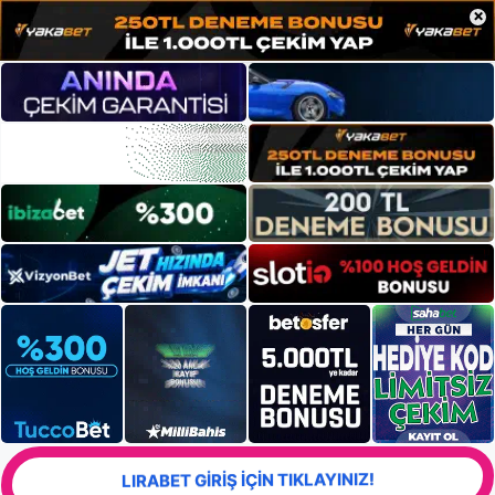
×
LIRABET GİRİŞ İÇİN TIKLAYINIZ!