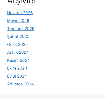
Arşivler
Haziran 2026
Mayıs 2026
Temmuz 2025
Şubat 2025
Ocak 2025
Aralık 2024
Kasım 2024
Ekim 2024
Eylül 2024
Ağustos 2024