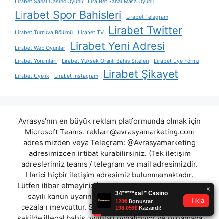
Lirabet Sanal Casino Oyunu
Lira Bet Sanal Masa Oyunu
Lirabet Spor Bahisleri
Lirabet Telegram
Lirabet Twitter
Lirabet Turnuva Bölümü
Lirabet TV
Lirabet Yeni Adresi
Lirabet Web Oyunlar
Lirabet Yorumları
Lirabet Yüksek Oranlı Bahis Siteleri
Lirabet Üye Formu
Lirabet Şikayet
Lirabet Üyelik
Lirabet İnstagram
Avrasya'nın en büyük reklam platformunda olmak için
Microsoft Teams:
reklam@avrasyamarketing.com
adresimizden veya Telegram: @Avrasyamarketing
adresimizden irtibat kurabilirsiniz. (Tek iletişim
adreslerimiz teams / telegram ve mail adresimizdir.
Harici hiçbir iletişim adresimiz bulunmamaktadır.
Lütfen itibar etmeyiniz.) Türkiye yasalarına göre 7258
sayılı kanun uyarınca yasa dışı bahis oynamanın
cezaları mevcuttur. Şu an bulunduğunuz site hiç bir
şekilde illegal bahis oyunları oynatmıyor ve oynamaya