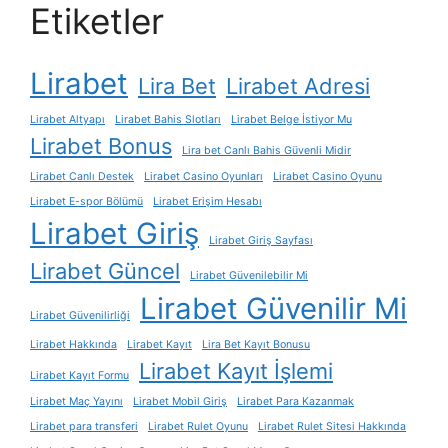
Etiketler
Lirabet
Lira Bet
Lirabet Adresi
Lirabet Altyapı
Lirabet Bahis Slotları
Lirabet Belge İstiyor Mu
Lirabet Bonus
Lira bet Canlı Bahis Güvenli Midir
Lirabet Canlı Destek
Lirabet Casino Oyunları
Lirabet Casino Oyunu
Lirabet E-spor Bölümü
Lirabet Erişim Hesabı
Lirabet Giriş
Lirabet Giriş Sayfası
Lirabet Güncel
Lirabet Güvenilebilir Mi
Lirabet Güvenilir Mi
Lirabet Güvenilirliği
Lirabet Hakkında
Lirabet Kayıt
Lira Bet Kayıt Bonusu
Lirabet Kayıt İşlemi
Lirabet Kayıt Formu
Lirabet Maç Yayını
Lirabet Mobil Giriş
Lirabet Para Kazanmak
Lirabet para transferi
Lirabet Rulet Oyunu
Lirabet Rulet Sitesi Hakkında