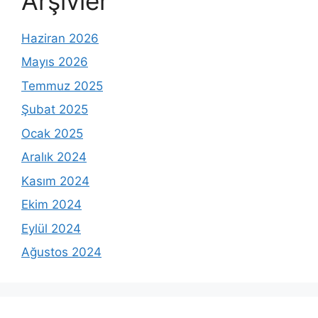
Arşivler
Haziran 2026
Mayıs 2026
Temmuz 2025
Şubat 2025
Ocak 2025
Aralık 2024
Kasım 2024
Ekim 2024
Eylül 2024
Ağustos 2024