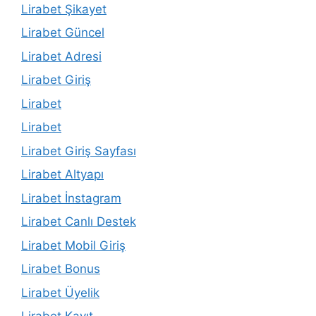
Lirabet Şikayet
Lirabet Güncel
Lirabet Adresi
Lirabet Giriş
Lirabet
Lirabet
Lirabet Giriş Sayfası
Lirabet Altyapı
Lirabet İnstagram
Lirabet Canlı Destek
Lirabet Mobil Giriş
Lirabet Bonus
Lirabet Üyelik