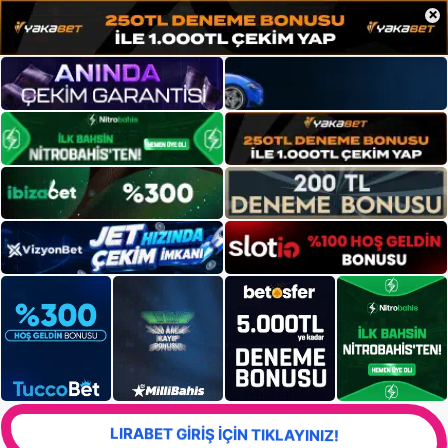
×
LIRABET GİRİŞ İÇİN TIKLAYINIZ!