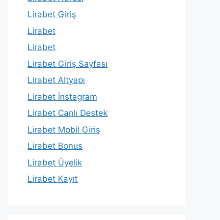
Lirabet Giriş
Lirabet
Lirabet
Lirabet Giriş Sayfası
Lirabet Altyapı
Lirabet İnstagram
Lirabet Canlı Destek
Lirabet Mobil Giriş
Lirabet Bonus
Lirabet Üyelik
Lirabet Kayıt