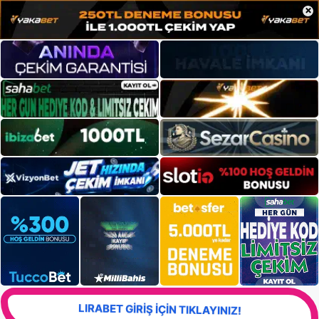
×
LIRABET GİRİŞ İÇİN TIKLAYINIZ!