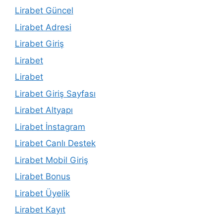
Lirabet Güncel
Lirabet Adresi
Lirabet Giriş
Lirabet
Lirabet
Lirabet Giriş Sayfası
Lirabet Altyapı
Lirabet İnstagram
Lirabet Canlı Destek
Lirabet Mobil Giriş
Lirabet Bonus
Lirabet Üyelik
Lirabet Kayıt