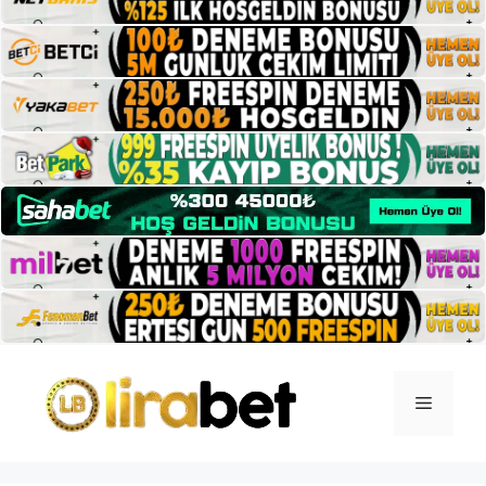
İçeriğe
atla
Menü