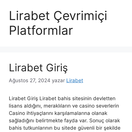
Lirabet Çevrimiçi
Platformlar
Lirabet Giriş
Ağustos 27, 2024
yazar
Lirabet
Lirabet Giriş Lirabet bahis sitesinin devletten
lisans aldığını, meraklıların ve casino severlerin
Casino ihtiyaçlarını karşılamalarına olanak
sağladığını belirtmekte fayda var. Sonuç olarak
bahis tutkunlarının bu sitede güvenli bir şekilde