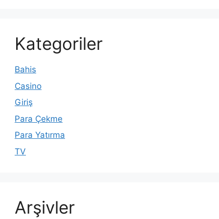
Kategoriler
Bahis
Casino
Giriş
Para Çekme
Para Yatırma
TV
Arşivler